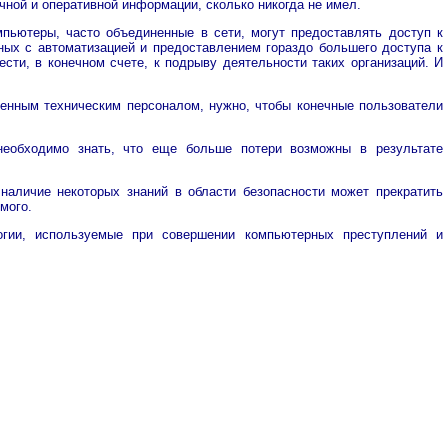
ной и оперативной информации, сколько никогда не имел.
пьютеры, часто объединенные в сети, могут предоставлять доступ к
ных с автоматизацией и предоставлением гораздо большего доступа к
ти, в конечном счете, к подрыву деятельности таких организаций. И
ленным техническим персоналом, нужно, чтобы конечные пользователи
необходимо знать, что еще больше потери возможны в результате
 наличие некоторых знаний в области безопасности может прекратить
мого.
огии, используемые при совершении компьютерных преступлений и