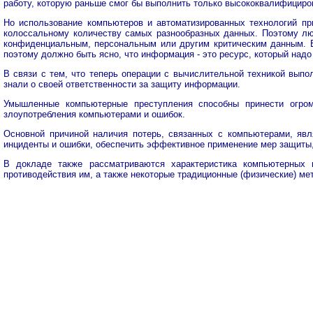
работу, которую раньше смог бы выполнить только высококвалифициро
Но использование компьютеров и автоматизированных технологий пр
колоссальному количеству самых разнообразных данных. Поэтому люд
конфиденциальным, персональным или другим критическим данным. Вс
поэтому должно быть ясно, что информация - это ресурс, который над
В связи с тем, что теперь операции с вычислительной техникой вып
знали о своей ответственности за защиту информации.
Умышленные компьютерные преступления способны принести огром
злоупотребления компьютерами и ошибок.
Основной причиной наличия потерь, связанных с компьютерами, явля
инциденты и ошибки, обеспечить эффективное применение мер защиты,
В докладе также рассматриваются характеристика компьютерных 
противодействия им, а также некоторые традиционные (физические) ме